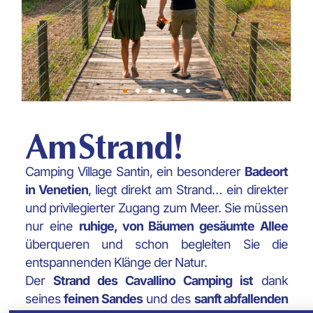
Am Strand!
Camping Village Santin, ein besonderer
Badeort
in Venetien
, liegt direkt am Strand… ein direkter
und privilegierter Zugang zum Meer. Sie müssen
nur eine
ruhige, von Bäumen gesäumte Allee
überqueren und schon begleiten Sie die
entspannenden Klänge der Natur.
Der
Strand des
Cavallino Camping ist
dank
seines
feinen Sandes
und des
sanft abfallenden