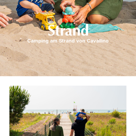
Strand
Camping am Strand von Cavallino